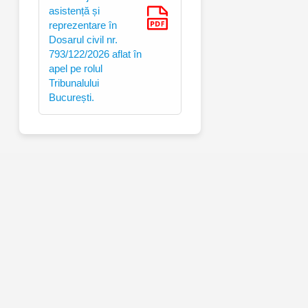
asistență și
reprezentare în
Dosarul civil nr.
793/122/2026 aflat în
apel pe rolul
Tribunalului
București.