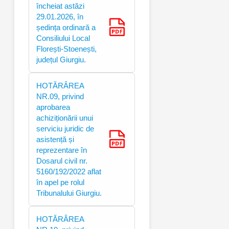
încheiat astăzi
29.01.2026, în
ședința ordinară a
Consiliului Local
Florești-Stoenești,
județul Giurgiu.
HOTĂRÂREA
NR.09, privind
aprobarea
achiziționării unui
serviciu juridic de
asistență și
reprezentare în
Dosarul civil nr.
5160/192/2022 aflat
în apel pe rolul
Tribunalului Giurgiu.
HOTĂRÂREA