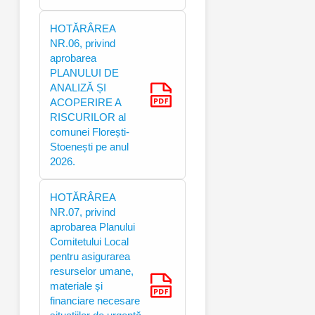
HOTĂRÂREA
NR.06, privind
aprobarea
PLANULUI DE
ANALIZĂ ȘI
ACOPERIRE A
RISCURILOR al
comunei Florești-
Stoenești pe anul
2026.
HOTĂRÂREA
NR.07, privind
aprobarea Planului
Comitetului Local
pentru asigurarea
resurselor umane,
materiale și
financiare necesare