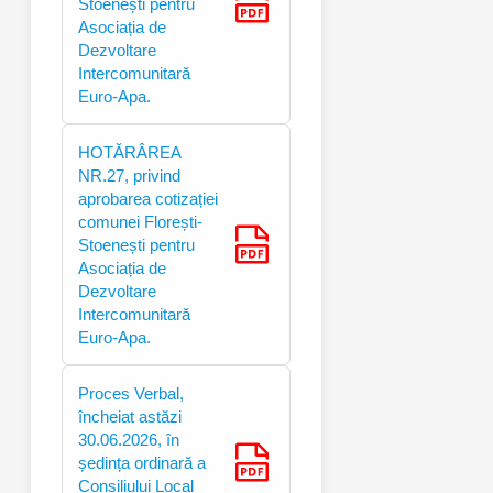
Stoenești pentru
Asociația de
Dezvoltare
Intercomunitară
Euro-Apa.
HOTĂRÂREA
NR.27, privind
aprobarea cotizației
comunei Florești-
Stoenești pentru
Asociația de
Dezvoltare
Intercomunitară
Euro-Apa.
Proces Verbal,
încheiat astăzi
30.06.2026, în
ședința ordinară a
Consiliului Local