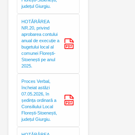
județul Giurgiu.
HOTĂRÂREA
NR.20, privind
aprobarea contului
anual de execuție a
bugetului local al
comunei Florești-
Stoenești pe anul
2025.
Proces Verbal,
încheiat astăzi
07.05.2026, în
ședința ordinară a
Consiliului Local
Florești-Stoenești,
județul Giurgiu.
HOTĂRÂREA