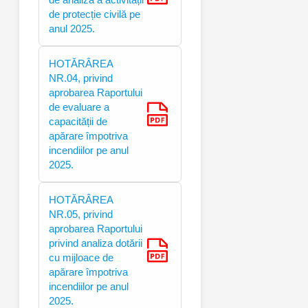
de protecție civilă pe
anul 2025.
HOTĂRÂREA
NR.04, privind
aprobarea Raportului
de evaluare a
capacității de
apărare împotriva
incendiilor pe anul
2025.
HOTĂRÂREA
NR.05, privind
aprobarea Raportului
privind analiza dotării
cu mijloace de
apărare împotriva
incendiilor pe anul
2025.