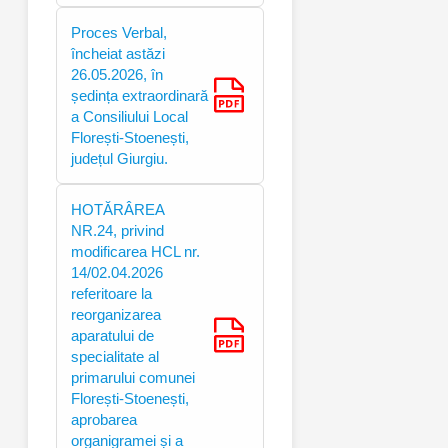
Proces Verbal,
încheiat astăzi
26.05.2026, în
ședința extraordinară
a Consiliului Local
Florești-Stoenești,
județul Giurgiu.
HOTĂRÂREA
NR.24, privind
modificarea HCL nr.
14/02.04.2026
referitoare la
reorganizarea
aparatului de
specialitate al
primarului comunei
Florești-Stoenești,
aprobarea
organigramei și a