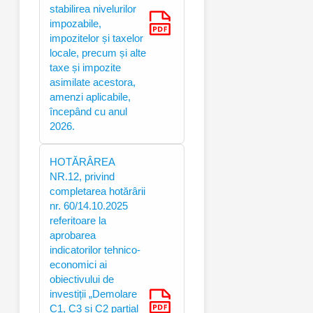
stabilirea nivelurilor
impozabile,
impozitelor și taxelor
locale, precum și alte
taxe și impozite
asimilate acestora,
amenzi aplicabile,
începând cu anul
2026.
HOTĂRÂREA
NR.12, privind
completarea hotărârii
nr. 60/14.10.2025
referitoare la
aprobarea
indicatorilor tehnico-
economici ai
obiectivului de
investiții „Demolare
C1, C3 și C2 parțial