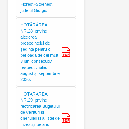
Florești-Stoenești,
județul Giurgiu.
HOTĂRÂREA
NR.28, privind
alegerea
președintelui de
ședință pentru o
perioadă de cel mult
3 luni consecutiv,
respectiv iulie,
august și septembrie
2026.
HOTĂRÂREA
NR.29, privind
rectificarea Bugetului
de venituri și
cheltuieli și a listei de
investiții pe anul