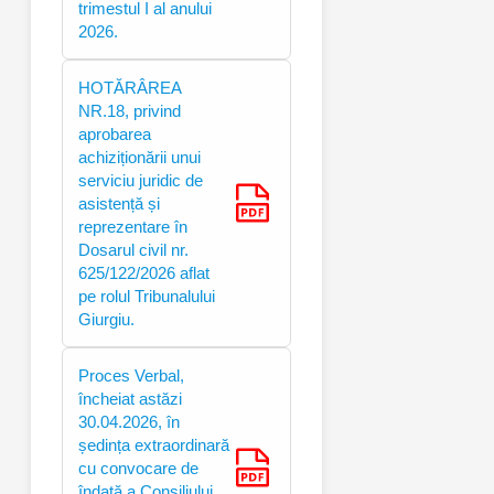
trimestul I al anului
2026.
HOTĂRÂREA
NR.18, privind
aprobarea
achiziționării unui
serviciu juridic de
asistență și
reprezentare în
Dosarul civil nr.
625/122/2026 aflat
pe rolul Tribunalului
Giurgiu.
Proces Verbal,
încheiat astăzi
30.04.2026, în
ședința extraordinară
cu convocare de
îndată a Consiliului