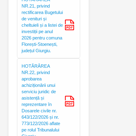
NR.21, privind
rectificarea Bugetului
de venituri și
cheltuieli și a listei de
investiții pe anul
2026 pentru comuna
Florești-Stoenești,
județul Giurgiu.
HOTĂRÂREA
NR.22, privind
aprobarea
achiziționării unui
serviciu juridic de
asistență și
reprezentare în
Dosarele civile nr.
643/122/2026 și nr.
773/122/2026 aflate
pe rolul Tribunalului