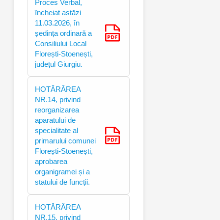
Proces Verbal,
încheiat astăzi
11.03.2026, în
ședința ordinară a
Consiliului Local
Florești-Stoenești,
județul Giurgiu.
HOTĂRÂREA
NR.14, privind
reorganizarea
aparatului de
specialitate al
primarului comunei
Florești-Stoenești,
aprobarea
organigramei și a
statului de funcții.
HOTĂRÂREA
NR.15, privind