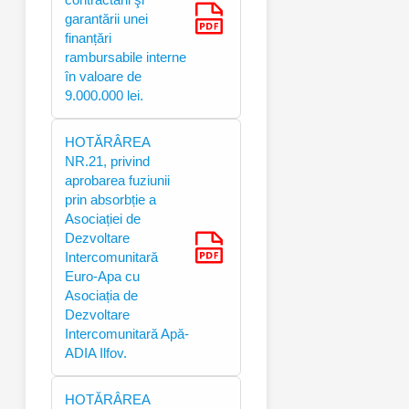
garantării unei
finanțări
rambursabile interne
în valoare de
9.000.000 lei.
HOTĂRÂREA
NR.21, privind
aprobarea fuziunii
prin absorbție a
Asociației de
Dezvoltare
Intercomunitară
Euro-Apa cu
Asociația de
Dezvoltare
Intercomunitară Apă-
ADIA Ilfov.
HOTĂRÂREA