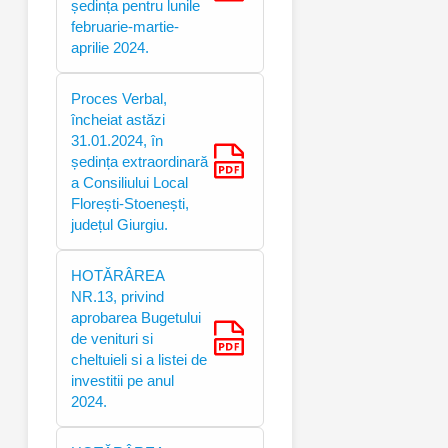
ședința pentru lunile
februarie-martie-
aprilie 2024.
Proces Verbal,
încheiat astăzi
31.01.2024, în
ședința extraordinară
a Consiliului Local
Florești-Stoenești,
județul Giurgiu.
HOTĂRÂREA
NR.13, privind
aprobarea Bugetului
de venituri si
cheltuieli si a listei de
investitii pe anul
2024.