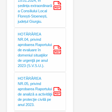
15.01.2024, în
ședința extraordinară
a Consiliului Local
Florești-Stoenești,
județul Giurgiu.
HOTĂRÂREA
NR.04, privind
aprobarea Raportului
de evaluare în
domeniul situaţiilor
de urgenţă pe anul
2023 (S.V.S.U.).
HOTĂRÂREA
NR.05, privind
aprobarea Raportului
de analiză a activităţii
de protecţie civilă pe
anul 2023.