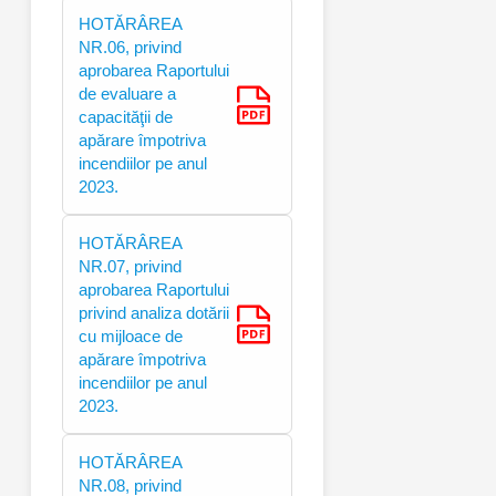
HOTĂRÂREA
NR.06, privind
aprobarea Raportului
de evaluare a
capacităţii de
apărare împotriva
incendiilor pe anul
2023.
HOTĂRÂREA
NR.07, privind
aprobarea Raportului
privind analiza dotării
cu mijloace de
apărare împotriva
incendiilor pe anul
2023.
HOTĂRÂREA
NR.08, privind