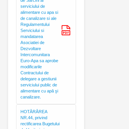
de Sarcini al
serviciului de
alimentare cu apa si
de canalizare si ale
Regulamentului
Serviciului si
mandatarea
Asociatiei de
Dezvoltare
Intercomunitara
Euro-Apa sa aprobe
modificarile
Contractului de
delegare a gestiunii
serviciului public de
alimentare cu apă şi
canalizare.
HOTĂRÂREA
NR.44, privind
rectificarea Bugetului