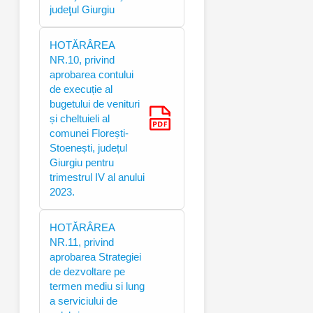
judeţul Giurgiu
HOTĂRÂREA
NR.10, privind
aprobarea contului
de execuție al
bugetului de venituri
și cheltuieli al
comunei Florești-
Stoenești, județul
Giurgiu pentru
trimestrul IV al anului
2023.
HOTĂRÂREA
NR.11, privind
aprobarea Strategiei
de dezvoltare pe
termen mediu si lung
a serviciului de