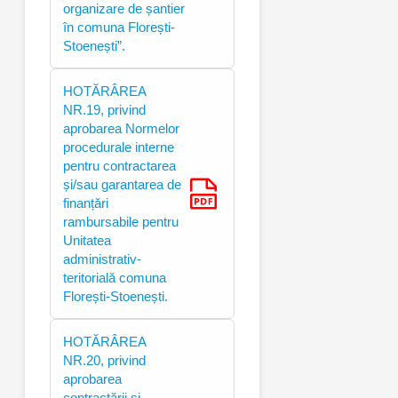
organizare de șantier
în comuna Florești-
Stoenești”.
HOTĂRÂREA
NR.19, privind
aprobarea Normelor
procedurale interne
pentru contractarea
și/sau garantarea de
finanțări
rambursabile pentru
Unitatea
administrativ-
teritorială comuna
Florești-Stoenești.
HOTĂRÂREA
NR.20, privind
aprobarea
contractării şi