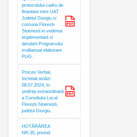
protocolului-cadru de
finantare intre UAT
Judetul Giurgiu si
comuna Floresti-
Stoenesti in vederea
implementarii si
derularii Programului
multianual elaborare
PUG.
Proces Verbal,
încheiat astăzi
08.07.2024, în
ședința extraordinară
a Consiliului Local
Florești-Stoenești,
județul Giurgiu.
HOTĂRÂREA
NR.35, privind