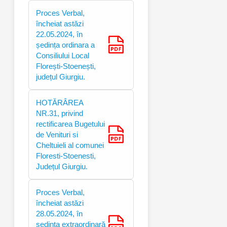
Proces Verbal,
încheiat astăzi
22.05.2024, în
ședința ordinara a
Consiliului Local
Florești-Stoenești,
județul Giurgiu.
HOTĂRÂREA
NR.31, privind
rectificarea Bugetului
de Venituri si
Cheltuieli al comunei
Floresti-Stoenesti,
Județul Giurgiu.
Proces Verbal,
încheiat astăzi
28.05.2024, în
ședința extraordinară