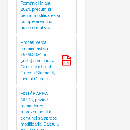
României în anul
2024, precum şi
pentru modificarea şi
completarea unor
acte normative.
Proces Verbal,
încheiat astăzi
16.09.2024, în
ședința ordinară a
Consiliului Local
Florești-Stoenești,
județul Giurgiu.
HOTĂRÂREA
NR.43, privind
mandatarea
reprezentantului
comunei sa aprobe
modificările Caietului