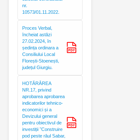
nr.
10573/01.11.2022.
Proces Verbal,
încheiat astăzi
27.02.2024, în
ședința ordinara a
Consiliului Local
Florești-Stoenești,
județul Giurgiu.
HOTĂRÂREA
NR.17, privind
aprobarea aprobarea
indicatorilor tehnico-
economici și a
Devizului general
pentru obiectivul de
investiții "Construire
pod peste râul Sabar,