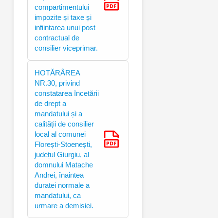
compartimentului
impozite și taxe și
infiintarea unui post
contractual de
consilier viceprimar.
HOTĂRÂREA
NR.30, privind
constatarea încetării
de drept a
mandatului și a
calității de consilier
local al comunei
Florești-Stoenești,
județul Giurgiu, al
domnului Matache
Andrei, înaintea
duratei normale a
mandatului, ca
urmare a demisiei.