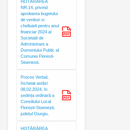
HOTĂRÂREA
NR.14, privind
aprobarea bugetului
de venituri si
cheltuieli pentru anul
financiar 2024 al
Societatii de
Administrare a
Domeniului Public al
Comunei Floresti-
Stoenesti.
Proces Verbal,
încheiat astăzi
08.02.2024, în
ședința ordinară a
Consiliului Local
Florești-Stoenești,
județul Giurgiu.
HOTĂRÂREA