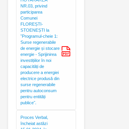
NR.03, privind
participarea
Comunei
FLOREȘTI-
STOENEȘTI la
"Programul-cheie 1:
Surse regenerabile
de energie și stocare
energie - Sprijinirea
investițiilor în noi
capacități de
producere a energiei
electrice produsă din
surse regenerabile
pentru autoconsum
pentru entități
publice".
Proces Verbal,
încheiat astăzi