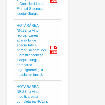
a Consiliului Local
Florești-Stoenești,
județul Giurgiu.
HOTĂRÂREA
NR.32, privind
reorganizarea
aparatului de
specialitate al
primarului comunei
Florești-Stoenești,
județul Giurgiu,
aprobarea
organigramei și a
statului de funcții.
HOTĂRÂREA
NR.33, privind
modificarea și
completarea HCL nr.