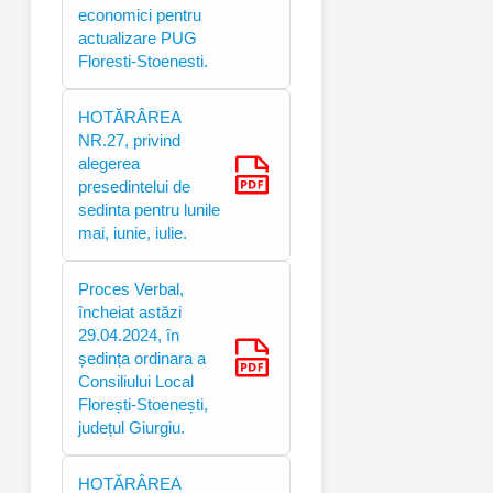
economici pentru
actualizare PUG
Floresti-Stoenesti.
HOTĂRÂREA
NR.27, privind
alegerea
presedintelui de
sedinta pentru lunile
mai, iunie, iulie.
Proces Verbal,
încheiat astăzi
29.04.2024, în
ședința ordinara a
Consiliului Local
Florești-Stoenești,
județul Giurgiu.
HOTĂRÂREA