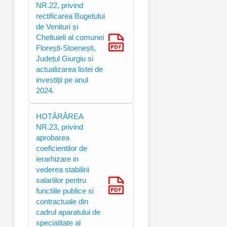
NR.22, privind
rectificarea Bugetului
de Venituri și
Cheltuieli al comunei
Florești-Stoenești,
Județul Giurgiu si
actualizarea listei de
investiții pe anul
2024.
HOTĂRÂREA
NR.23, privind
aprobarea
coeficientilor de
ierarhizare in
vederea stabilirii
salariilor pentru
functiile publice si
contractuale din
cadrul aparatului de
specialitate al