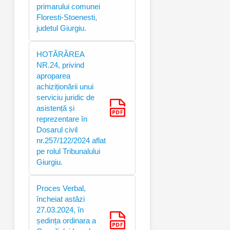
primarului comunei
Floresti-Stoenesti,
judetul Giurgiu.
HOTĂRÂREA
NR.24, privind
aproparea
achiziționării unui
serviciu juridic de
asistență și
reprezentare în
Dosarul civil
nr.257/122/2024 aflat
pe rolul Tribunalului
Giurgiu.
Proces Verbal,
încheiat astăzi
27.03.2024, în
ședința ordinara a