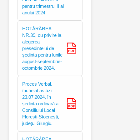
pentru trimestrul II al
anului 2024.
HOTĂRÂREA
NR.39, cu privire la
alegerea
președintelui de
ședința pentru lunile
august-septembrie-
octombrie 2024.
Proces Verbal,
încheiat astăzi
23.07.2024, în
ședința ordinară a
Consiliului Local
Florești-Stoenești,
județul Giurgiu.
HOTĂRÂREA