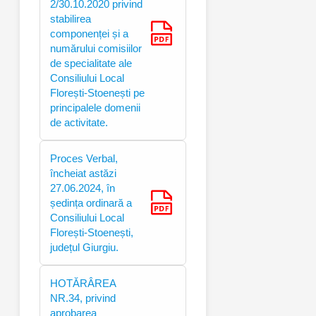
2/30.10.2020 privind
stabilirea
componenței și a
numărului comisiilor
de specialitate ale
Consiliului Local
Florești-Stoenești pe
principalele domenii
de activitate.
Proces Verbal,
încheiat astăzi
27.06.2024, în
ședința ordinară a
Consiliului Local
Florești-Stoenești,
județul Giurgiu.
HOTĂRÂREA
NR.34, privind
aprobarea