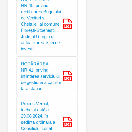
NR.40, privind
rectificarea Bugetului
de Venituri și
Cheltuieli al comunei
Florești-Stoenești,
Județul Giurgiu și
actualizarea listei de
investiții.
HOTĂRÂREA
NR.41, privind
infiintarea serviciului
de gestiune a cainilor
fara stapan.
Proces Verbal,
încheiat astăzi
29.08.2024, în
ședința ordinară a
Consiliului Local