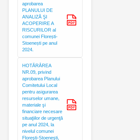
aprobarea
PLANULUI DE
ANALIZĂ ŞI
ACOPERIRE A
RISCURILOR al
comunei Florești-
Stoenești pe anul
2024.
HOTĂRÂREA
NR.09, privind
aprobarea Planului
Comitetului Local
pentru asigurarea
resurselor umane,
materiale şi
financiare necesare
situaţiilor de urgenţă
pe anul 2024, la
nivelul comunei
Floreşti-Stoeneşti,